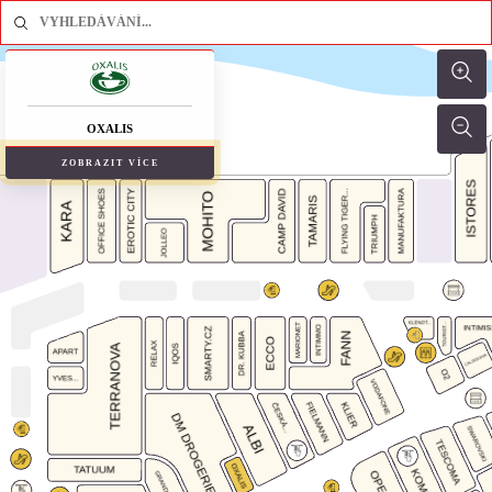
OXALIS
ZOBRAZIT VÍCE