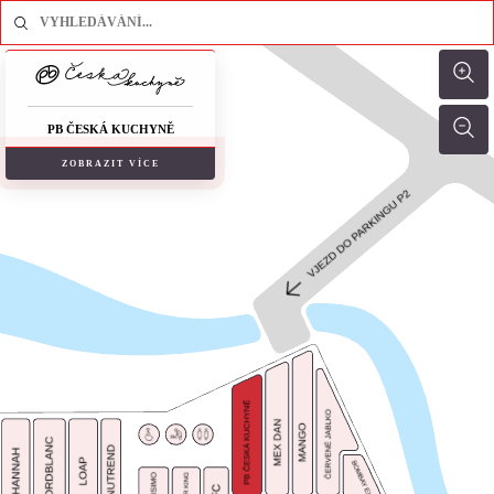
PB ČESKÁ KUCHYNĚ
ZOBRAZIT VÍCE