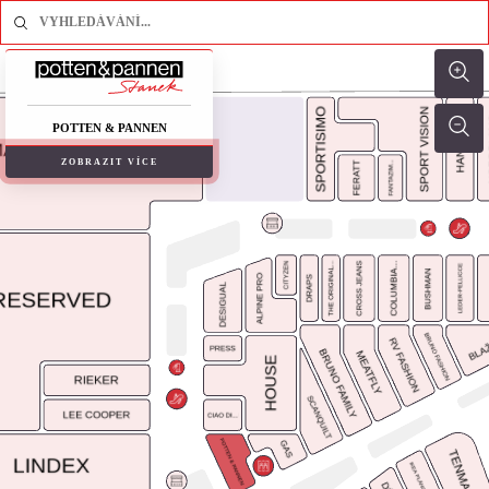
POTTEN & PANNEN
ZOBRAZIT VÍCE